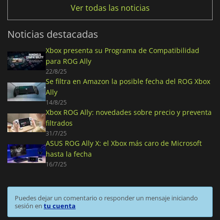
Ver todas las noticias
Noticias destacadas
Xbox presenta su Programa de Compatibilidad
para ROG Ally
22/8/25
Se filtra en Amazon la posible fecha del ROG Xbox
Ally
14/8/25
Xbox ROG Ally: novedades sobre precio y preventa
filtrados
31/7/25
ASUS ROG Ally X: el Xbox más caro de Microsoft
hasta la fecha
16/7/25
Puedes dejar un comentario o responder un mensaje iniciando
sesión en
tu cuenta