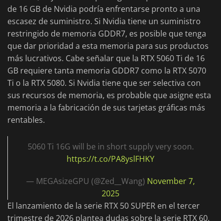
de 16 GB de Nvidia podría enfrentarse pronto a una
escasez de suministro. Si Nvidia tiene un suministro
restringido de memoria GDDR7, es posible que tenga
que dar prioridad a esta memoria para sus productos
más lucrativos. Cabe señalar que la RTX 5060 Ti de 16
GB requiere tanta memoria GDDR7 como la RTX 5070
Ti o la RTX 5080. Si Nvidia tiene que ser selectiva con
sus recursos de memoria, es probable que asigne esta
memoria a la fabricación de sus tarjetas gráficas más
rentables.
5060 Ti 16G will be in short supply very soon.
https://t.co/PA8yslFHKY
— MEGAsizeGPU (@Zed__Wang)
November 7,
2025
El lanzamiento de la serie RTX 50 SUPER en el tercer
trimestre de 2026 plantea dudas sobre la serie RTX 60,