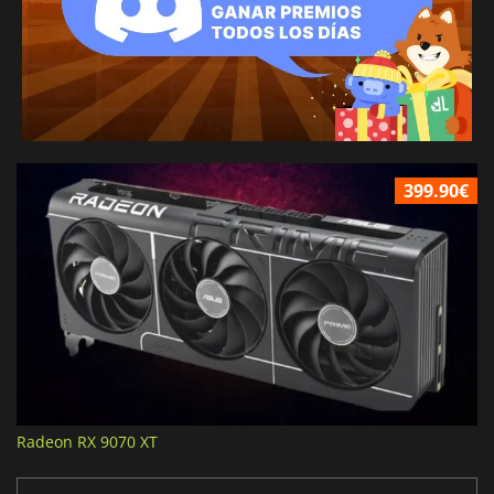
399.90€
Radeon RX 9070 XT