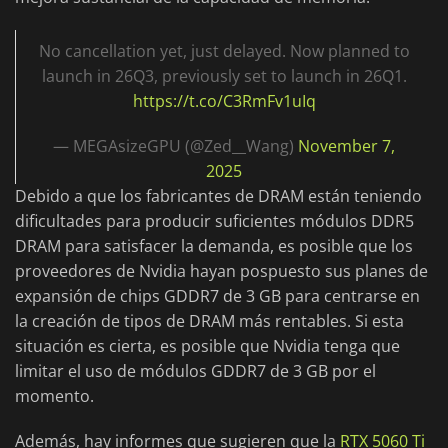
No cancellation yet, just delayed. Now planned to
launch in 26Q3, previously set to launch in 26Q1.
https://t.co/C3RmFv1uIq
— MEGAsizeGPU (@Zed__Wang)
November 7,
2025
Debido a que los fabricantes de DRAM están teniendo
dificultades para producir suficientes módulos DDR5
DRAM para satisfacer la demanda, es posible que los
proveedores de Nvidia hayan pospuesto sus planes de
expansión de chips GDDR7 de 3 GB para centrarse en
la creación de tipos de DRAM más rentables. Si esta
situación es cierta, es posible que Nvidia tenga que
limitar el uso de módulos GDDR7 de 3 GB por el
momento.
Además, hay informes que sugieren que la
RTX 5060 Ti