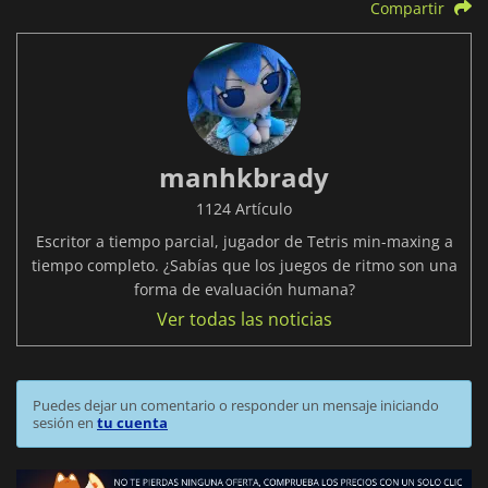
Compartir
manhkbrady
1124 Artículo
Escritor a tiempo parcial, jugador de Tetris min-maxing a
tiempo completo. ¿Sabías que los juegos de ritmo son una
forma de evaluación humana?
Ver todas las noticias
Puedes dejar un comentario o responder un mensaje iniciando
sesión en
tu cuenta