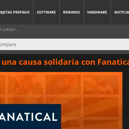
ARJETAS PREPAGO
SOFTWARE
REWARDS
HARDWARE
NOTICIA
 JUEGOS ...
 una causa solidaria con Fanatic