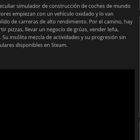
peculiar simulador de construcción de coches de mundo
adores empiezan con un vehículo oxidado y lo van
ido de carreras de alto rendimiento. Por el camino, hay
r pizzas, llevar un negocio de grúas, vender leña,
. Su insólita mezcla de actividades y su progresión sin
gulares disponibles en Steam.