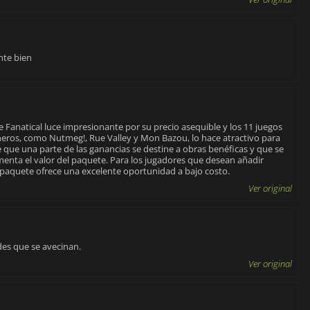
nte bien
Fanatical luce impresionante por su precio asequible y los 11 juegos
géneros, como Nutmeg!, Rue Valley y Mon Bazou, lo hace atractivo para
que una parte de las ganancias se destine a obras benéficas y que se
enta el valor del paquete. Para los jugadores que desean añadir
 paquete ofrece una excelente oportunidad a bajo costo.
Ver original
des que se avecinan.
Ver original