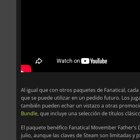
Al igual que con otros paquetes de Fanatical, cad
que se puede utilizar en un pedido futuro. Los ju
también pueden echar un vistazo a otras promoci
Bundle
, que incluye una selección de títulos clásic
El paquete benéfico Fanatical Movember Father’s D
julio, aunque las claves de Steam son limitadas y