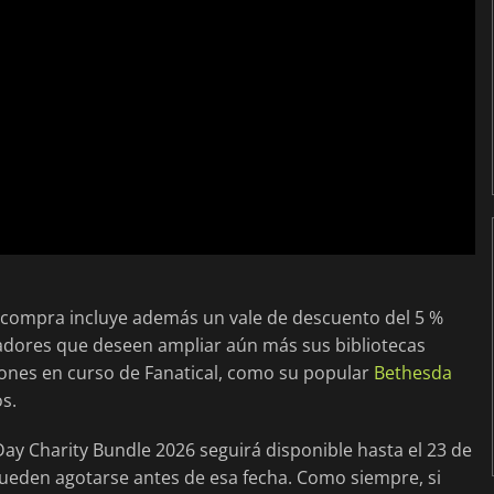
a compra incluye además un vale de descuento del 5 %
gadores que deseen ampliar aún más sus bibliotecas
ones en curso de Fanatical, como su popular
Bethesda
os.
ay Charity Bundle 2026 seguirá disponible hasta el 23 de
 pueden agotarse antes de esa fecha. Como siempre, si