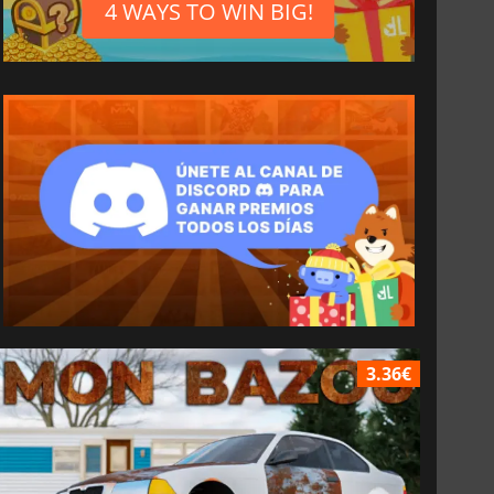
4 WAYS TO WIN BIG!
3.36€