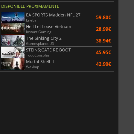
DISPONIBLE PRÓXIMAMENTE
EA SPORTS Madden NFL 27
59.80€
Eneba
Hell Let Loose Vietnam
28.99€
Instant Gaming
The Sinking City 2
38.94€
Gamesplanet US
STEINS;GATE RE BOOT
45.95€
TodoConsolas
Mortal Shell II
42.90€
Wakkap