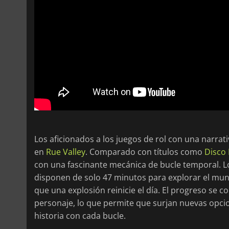
Los aficionados a los juegos de rol con una narra
en
Rue Valley
. Comparado con títulos como
Disco 
con una fascinante mecánica de bucle temporal. Lo
disponen de solo 47 minutos para explorar el mund
que una explosión reinicie el día. El progreso se c
personaje, lo que permite que surjan nuevas opcio
historia con cada bucle.