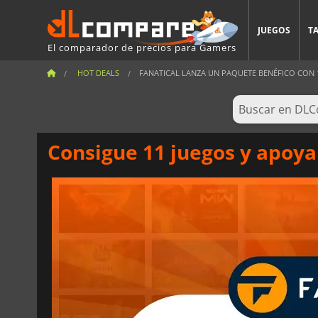
JUEGOS
T
El comparador de precios para Gamers
HOT DEALS
FANATICAL LANZA UN PAQUETE BENÉFICO CON 11
Consigue 11 juegos y apoya