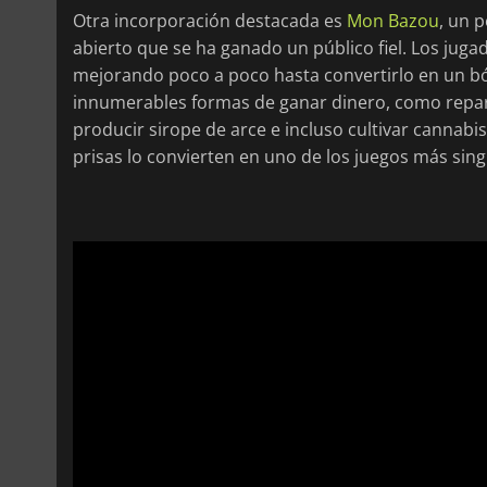
Otra incorporación destacada es
Mon Bazou
, un 
abierto que se ha ganado un público fiel. Los jug
mejorando poco a poco hasta convertirlo en un ból
innumerables formas de ganar dinero, como reparti
producir sirope de arce e incluso cultivar cannabis
prisas lo convierten en uno de los juegos más sin