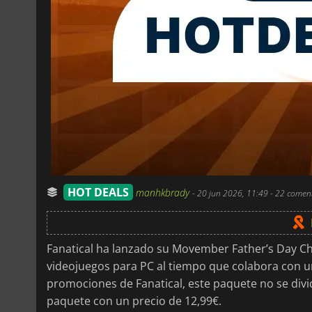
HOT DEALS
manhkbrady
-
20 jun 2026, 11:49
- 22 comen
Fanatical ha lanzado su Movember Father’s Day Ch
videojuegos para PC al tiempo que colabora con u
promociones de Fanatical, este paquete no se divid
paquete con un precio de 12,99€.