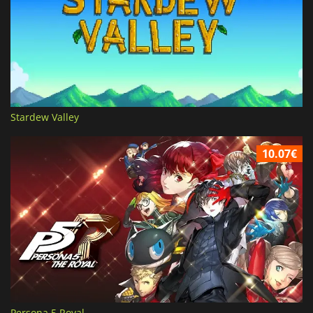
Stardew Valley
10.07€
Persona 5 Royal