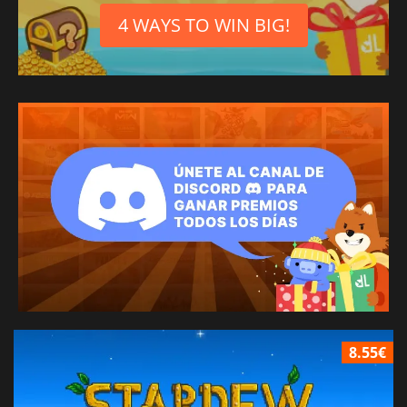
4 WAYS TO WIN BIG!
8.55€