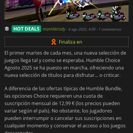
HOT DEALS
manhkbrady
-
6 ago 2025, 4:00
- 1 comentarios
Finaliza en
El primer martes de cada mes, una nueva selección de
juegos llega tal y como se esperaba. Humble Choice
Agosto 2025 se ha puesto en marcha, ofreciendo una
nueva selección de títulos para disfrutar... o criticar.
A diferencia de las ofertas típicas de Humble Bundle,
las opciones Choice requieren una cuota de
suscripción mensual de 12,99 € (los precios pueden
variar según el país). No obstante, los jugadores
pueden interrumpir o cancelar sus suscripciones en
cualquier momento y conservar el acceso a los juegos