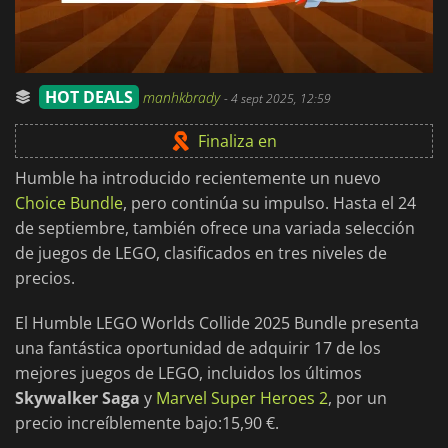
HOT DEALS
manhkbrady
-
4 sept 2025, 12:59
Finaliza en
Humble ha introducido recientemente un nuevo
Choice Bundle
, pero continúa su impulso. Hasta el 24
de septiembre, también ofrece una variada selección
de juegos de LEGO, clasificados en tres niveles de
precios.
El Humble LEGO Worlds Collide 2025 Bundle presenta
una fantástica oportunidad de adquirir 17 de los
mejores juegos de LEGO, incluidos los últimos
Skywalker Saga
y
Marvel Super Heroes 2
, por un
precio increíblemente bajo:15,90 €.