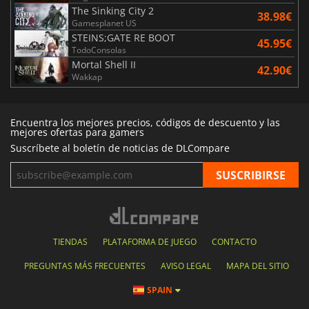
The Sinking City 2
38.98€
Gamesplanet US
STEINS;GATE RE BOOT
45.95€
TodoConsolas
Mortal Shell II
42.90€
Wakkap
Encuentra los mejores precios, códigos de descuento y las
mejores ofertas para gamers
Suscríbete al boletín de noticias de DLCompare
TIENDAS
PLATAFORMA DE JUEGO
CONTACTO
PREGUNTAS MÁS FRECUENTES
AVISO LEGAL
MAPA DEL SITIO
SPAIN