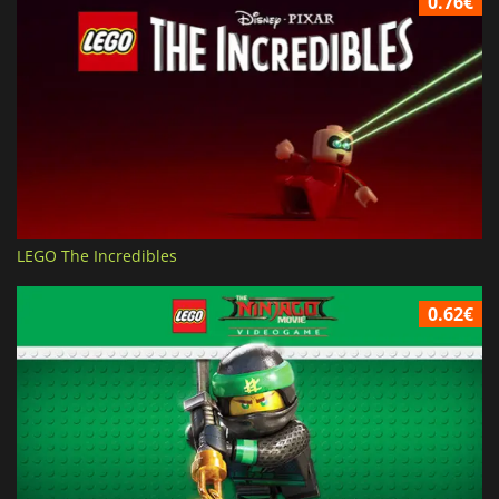
0.76€
LEGO The Incredibles
0.62€