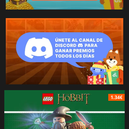
1.34€