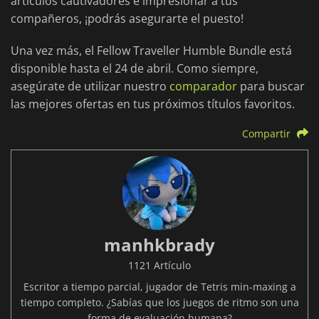
artículos cautivadores e impresionar a tus
compañeros, ¡podrás asegurarte el puesto!
Una vez más, el Fellow Traveller Humble Bundle está
disponible hasta el 24 de abril. Como siempre,
asegúrate de utilizar nuestro
comparador
para buscar
las mejores ofertas en tus próximos títulos favoritos.
Compartir
manhkbrady
1121 Artículo
Escritor a tiempo parcial, jugador de Tetris min-maxing a
tiempo completo. ¿Sabías que los juegos de ritmo son una
forma de evaluación humana?