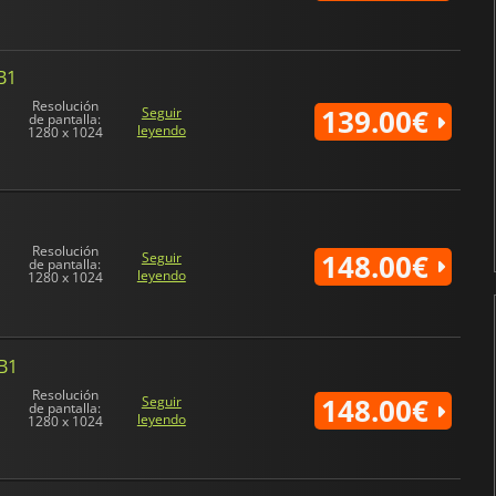
B1
Resolución
139.00€
Seguir
de pantalla:
leyendo
1280 x 1024
Resolución
148.00€
Seguir
de pantalla:
leyendo
1280 x 1024
-B1
Resolución
148.00€
Seguir
de pantalla:
leyendo
1280 x 1024