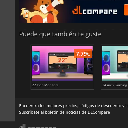
Puede que también te guste
12.56
€
7.79
€
ore
22 Inch Monitors
24 inch Gaming
Encuentra los mejores precios, códigos de descuento y 
Suscríbete al boletín de noticias de DLCompare