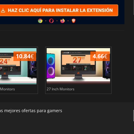
10.84
€
4.66
€
 Monitors
27 Inch Monitors
32 inch
las mejores ofertas para gamers