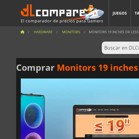
JUEGOS
T
El comparador de precios para Gamers
HARDWARE
MONITORS
MONITORS 19 INCHES OR LESS
Comprar
Monitors 19 inches 