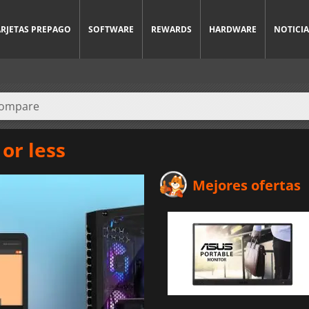
ARJETAS PREPAGO
SOFTWARE
REWARDS
HARDWARE
NOTICIA
or less
Mejores ofertas