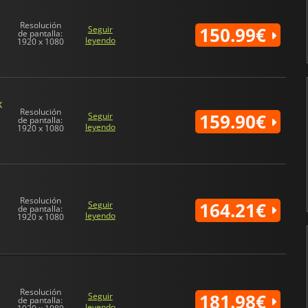
Resolución
150.99€
Seguir
de pantalla:
leyendo
1920 x 1080
x
Resolución
159.90€
Seguir
de pantalla:
leyendo
1920 x 1080
Resolución
164.21€
Seguir
de pantalla:
leyendo
1920 x 1080
Resolución
181.98€
Seguir
de pantalla:
leyendo