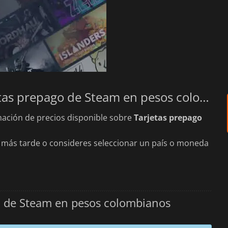
Las mejores ofertas para tus Tarjetas prepago de Steam en pesos colombianos
ación de precios disponible sobre
Tarjetas prepago
más tarde o consideres seleccionar un país o moneda
o de Steam en pesos colombianos