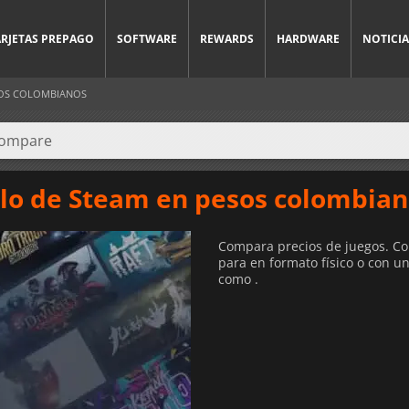
ARJETAS PREPAGO
SOFTWARE
REWARDS
HARDWARE
NOTICIA
SOS COLOMBIANOS
alo de Steam en pesos colombia
Compara precios de juegos. Co
para en formato físico o con u
como .