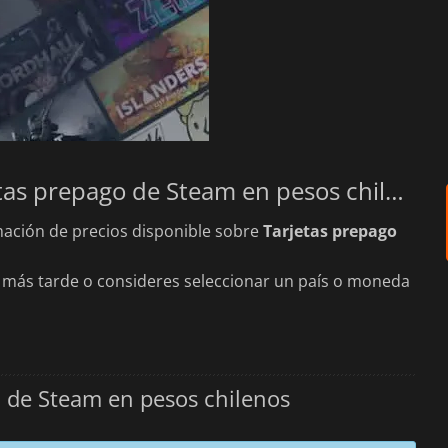
Las mejores ofertas para tus Tarjetas prepago de Steam en pesos chilenos
ación de precios disponible sobre
Tarjetas prepago
más tarde o consideres seleccionar un país o moneda
o de Steam en pesos chilenos