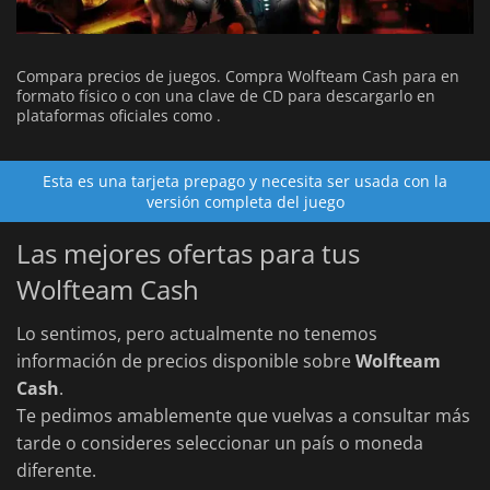
Compara precios de juegos. Compra Wolfteam Cash para en
formato físico o con una clave de CD para descargarlo en
plataformas oficiales como .
Esta es una tarjeta prepago y necesita ser usada con la
versión completa del juego
Las mejores ofertas para tus
Wolfteam Cash
Lo sentimos, pero actualmente no tenemos
información de precios disponible sobre
Wolfteam
Cash
.
Te pedimos amablemente que vuelvas a consultar más
tarde o consideres seleccionar un país o moneda
diferente.