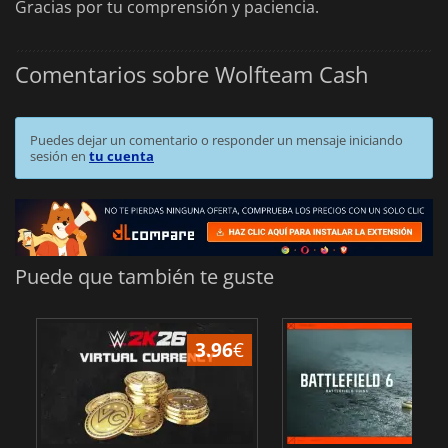
Gracias por tu comprensión y paciencia.
Comentarios sobre Wolfteam Cash
Puedes dejar un comentario o responder un mensaje iniciando
sesión en
tu cuenta
Puede que también te guste
3.96
€