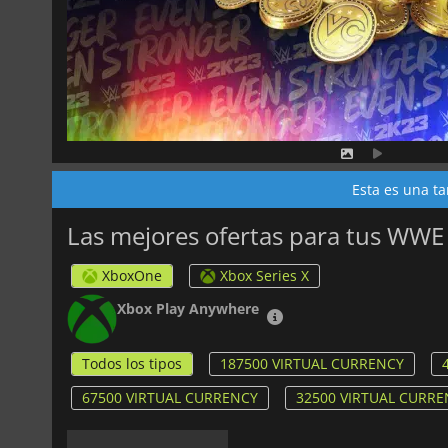
Esta es una ta
Las mejores ofertas para tus WWE 
XboxOne
Xbox Series X
Xbox Play Anywhere
Todos los tipos
187500 VIRTUAL CURRENCY
67500 VIRTUAL CURRENCY
32500 VIRTUAL CURRE