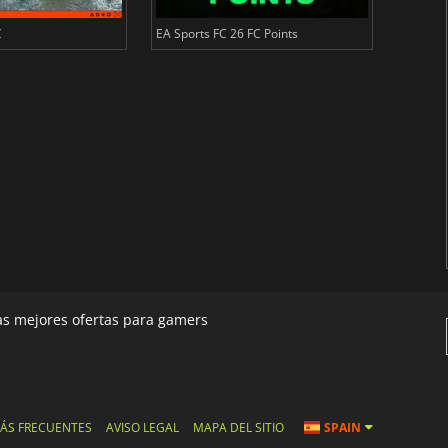
C
EA Sports FC 26 FC Points
NBA 2K2
las mejores ofertas para gamers
ÁS FRECUENTES
AVISO LEGAL
MAPA DEL SITIO
SPAIN