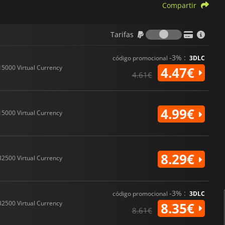
Compartir
Tarifas
Tarifas
-3% :
código promocional
3DLC
15000 Virtual Currency
4.47€
4.61€
4.99€
15000 Virtual Currency
8.29€
32500 Virtual Currency
-3% :
código promocional
3DLC
32500 Virtual Currency
8.35€
8.61€