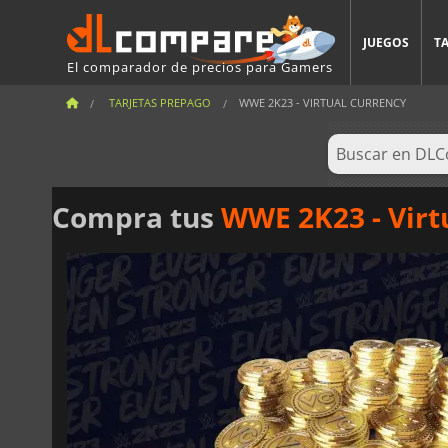
JUEGOS
T
El comparador de precios para Gamers
TARJETAS PREPAGO
WWE 2K23 - VIRTUAL CURRENCY
Compra tus
WWE 2K23 - Virt