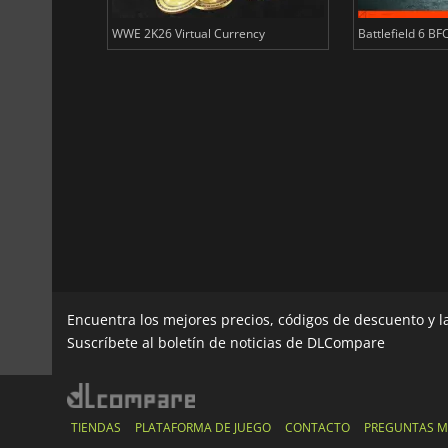
ency
WWE 2K26 Virtual Currency
Battlefield 6 BF
Encuentra los mejores precios, códigos de descuento y 
Suscríbete al boletín de noticias de DLCompare
TIENDAS
PLATAFORMA DE JUEGO
CONTACTO
PREGUNTAS M