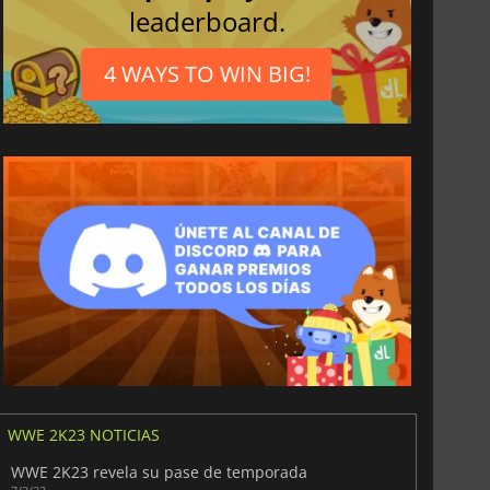
leaderboard.
4 WAYS TO WIN BIG!
WWE 2K23 NOTICIAS
WWE 2K23 revela su pase de temporada