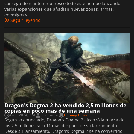
conseguido mantenerlo fresco todo este tiempo lanzando
varias expansiones que añadían nuevas zonas, armas,
enemigos y...
Seguir leyendo
Dragon's Dogma 2 ha vendido 2,5 millones de
copias en poco más de una semana
4 abr 2024, 3:50
Rine Ikarus
Gaming News
Según lo anunciado, Dragon's Dogma 2 alcanzó la marca de
los 2,5 millones sólo 11 días después de su lanzamiento.
Desde su lanzamiento, Dragon's Dogma 2 se ha convertido