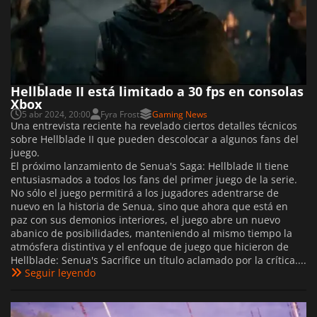
Hellblade II está limitado a 30 fps en consolas
Xbox
5 abr 2024, 20:00
Fyra Frost
Gaming News
Una entrevista reciente ha revelado ciertos detalles técnicos
sobre Hellblade II que pueden descolocar a algunos fans del
juego.
El próximo lanzamiento de Senua's Saga: Hellblade II tiene
entusiasmados a todos los fans del primer juego de la serie.
No sólo el juego permitirá a los jugadores adentrarse de
nuevo en la historia de Senua, sino que ahora que está en
paz con sus demonios interiores, el juego abre un nuevo
abanico de posibilidades, manteniendo al mismo tiempo la
atmósfera distintiva y el enfoque de juego que hicieron de
Hellblade: Senua's Sacrifice un título aclamado por la crítica....
Seguir leyendo