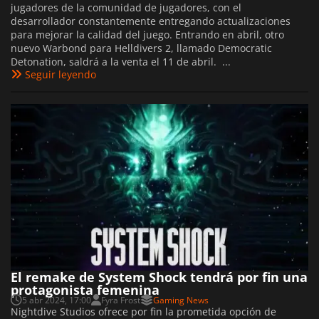
jugadores de la comunidad de jugadores, con el
desarrollador constantemente entregando actualizaciones
para mejorar la calidad del juego. Entrando en abril, otro
nuevo Warbond para Helldivers 2, llamado Democratic
Detonation, saldrá a la venta el 11 de abril. ...
Seguir leyendo
El remake de System Shock tendrá por fin una
protagonista femenina
5 abr 2024, 17:00
Fyra Frost
Gaming News
Nightdive Studios ofrece por fin la prometida opción de