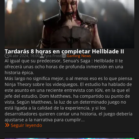
Tardarás 8 horas en completar Hellblade II
4 abr 2024, 16:00
Fyra Frost
Gaming News
Al igual que su predecesor, Senua's Saga : Hellblade II te
ofrecerá unas ocho horas de profunda inmersión en una
historia épica.
Más largo no significa mejor, o al menos eso es lo que piensa
Ninja Theory sobre los videojuegos. El estudio ha hablado de
este asunto en una reciente entrevista con IGN, en la que el
jefe del estudio, Dom Matthews, ha compartido su punto de
vista. Según Matthews, la luz de un determinado juego no
está ligada a la calidad de la experiencia, y si los
desarrolladores quieren contar una historia, el juego debería
ajustarse a la narrativa para cumplir...
Seguir leyendo