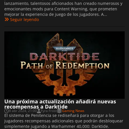
lanzamiento, talentosos aficionados han creado numerosos y
emocionantes mods para Content Warning, que prometen
mejorar la experiencia de juego de los jugadores. A...
Seguir leyendo
Una próxima actualización añadirá nuevas
recompensas a Darktide
8 abr 2024, 21:00
Fyra Frost
Gaming News
El sistema de Penitencia se rediseñará para otorgar a los
jugadores recompensas adicionales que podrán desbloquear
simplemente jugando a Warhammer 40,000: Darktide.