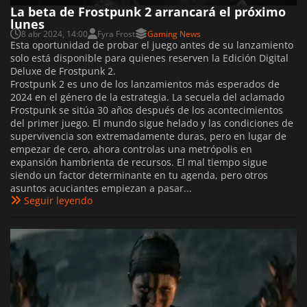
La beta de Frostpunk 2 arrancará el próximo
lunes
8 abr 2024, 14:00
Fyra Frost
Gaming News
Esta oportunidad de probar el juego antes de su lanzamiento
solo está disponible para quienes reserven la Edición Digital
Deluxe de Frostpunk 2.
Frostpunk 2 es uno de los lanzamientos más esperados de
2024 en el género de la estrategia. La secuela del aclamado
Frostpunk se sitúa 30 años después de los acontecimientos
del primer juego. El mundo sigue helado y las condiciones de
supervivencia son extremadamente duras, pero en lugar de
empezar de cero, ahora controlas una metrópolis en
expansión hambrienta de recursos. El mal tiempo sigue
siendo un factor determinante en tu agenda, pero otros
asuntos acuciantes empiezan a pasar...
Seguir leyendo