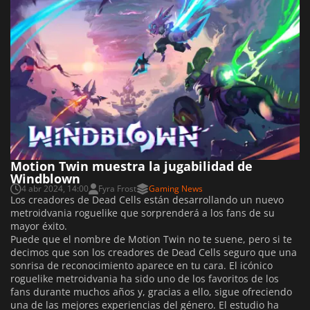
Motion Twin muestra la jugabilidad de
Windblown
4 abr 2024, 14:00
Fyra Frost
Gaming News
Los creadores de Dead Cells están desarrollando un nuevo
metroidvania roguelike que sorprenderá a los fans de su
mayor éxito.
Puede que el nombre de Motion Twin no te suene, pero si te
decimos que son los creadores de Dead Cells seguro que una
sonrisa de reconocimiento aparece en tu cara. El icónico
roguelike metroidvania ha sido uno de los favoritos de los
fans durante muchos años y, gracias a ello, sigue ofreciendo
una de las mejores experiencias del género. El estudio ha