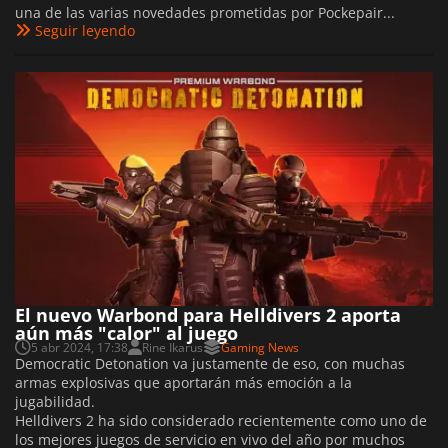
una de las varias novedades prometidas por Pockepair...
Seguir leyendo
El nuevo Warbond para Helldivers 2 aporta
aún más "calor" al juego
5 abr 2024, 17:38
Rine Ikarus
Gaming News
Democratic Detonation va justamente de eso, con muchas
armas explosivas que aportarán más emoción a la
jugabilidad.
Helldivers 2 ha sido considerado recientemente como uno de
los mejores juegos de servicio en vivo del año por muchos