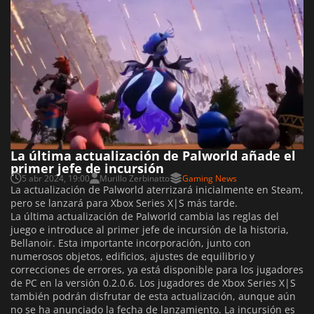
La última actualización de Palworld añade el
primer jefe de incursión
5 abr 2024, 19:00
Murillo Zerbinatto
Gaming News
La actualización de Palworld aterrizará inicialmente en Steam,
pero se lanzará para Xbox Series X|S más tarde.
La última actualización de Palworld cambia las reglas del
juego e introduce al primer jefe de incursión de la historia,
Bellanoir. Esta importante incorporación, junto con
numerosos objetos, edificios, ajustes de equilibrio y
correcciones de errores, ya está disponible para los jugadores
de PC en la versión 0.2.0.6. Los jugadores de Xbox Series X|S
también podrán disfrutar de esta actualización, aunque aún
no se ha anunciado la fecha de lanzamiento. La incursión es