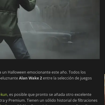
era un Halloween emocionante este año. Todos los
speluznante
Alan Wake 2
entre la selección de juegos
l-kun
, es posible que pronto se añada otro excelente
tra y Premium. Tienen un sólido historial de filtraciones