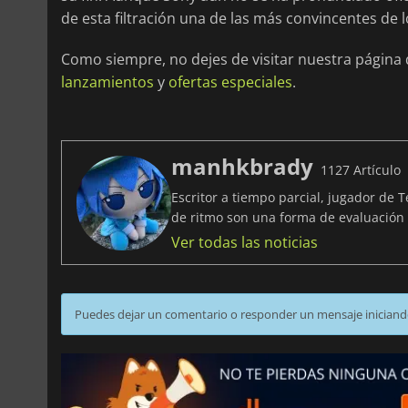
de esta filtración una de las más convincentes de 
Como siempre, no dejes de visitar nuestra página
lanzamientos
y
ofertas especiales
.
manhkbrady
1127 Artículo
Escritor a tiempo parcial, jugador de 
de ritmo son una forma de evaluació
Ver todas las noticias
Puedes dejar un comentario o responder un mensaje iniciand