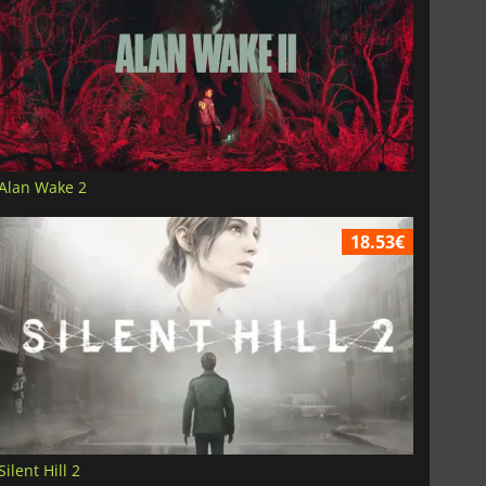
Alan Wake 2
18.53€
Silent Hill 2