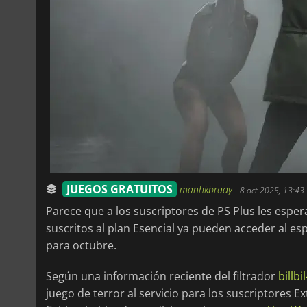
JUEGOS GRATUITOS
manhkbrady
-
8 oct 2025, 13:43
Parece que a los suscriptores de PS Plus les esp
suscritos al plan Esencial ya pueden acceder al e
para octubre.
Según una información reciente del filtrador
billbi
juego de terror al servicio para los suscriptores Ex