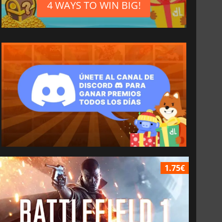
4 WAYS TO WIN BIG!
1.75€