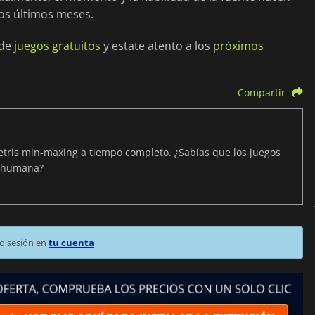
los últimos meses.
 de
juegos gratuitos
y estate atento a los
próximos
Compartir
Tetris min-maxing a tiempo completo. ¿Sabías que los juegos
n humana?
o sesión en
tu cuenta