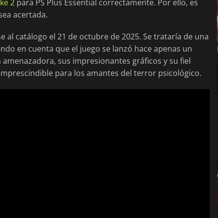
ke 2
para PS Plus Essential correctamente. Por ello, es
sea acertada.
 al catálogo el 21 de octubre de 2025. Se trataría de una
iendo en cuenta que el juego se lanzó hace apenas un
 amenazadora, sus impresionantes gráficos y su fiel
 imprescindible para los amantes del terror psicológico.