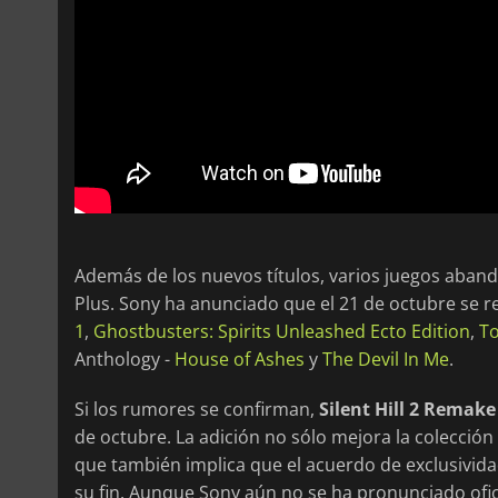
Además de los nuevos títulos, varios juegos aban
Plus. Sony ha anunciado que el 21 de octubre se ret
1
,
Ghostbusters: Spirits Unleashed Ecto Edition
,
To
Anthology -
House of Ashes
y
The Devil In Me
.
Si los rumores se confirman,
Silent Hill 2 Remake
de octubre. La adición no sólo mejora la colección
que también implica que el acuerdo de exclusivid
su fin. Aunque Sony aún no se ha pronunciado ofic