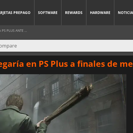
ARJETAS PREPAGO
SOFTWARE
REWARDS
HARDWARE
NOTICIA
 PS PLUS ANTE ...
legaría en PS Plus a finales de m