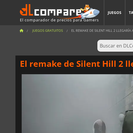
JUEGOS
T
El comparador de precios para Gamers
JUEGOS GRATUITOS
EL REMAKE DE SILENT HILL 2 LLEGARÍA A
El remake de Silent Hill 2 l